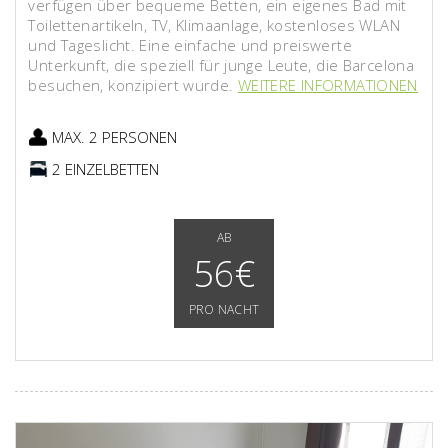
verfügen über bequeme Betten, ein eigenes Bad mit
Toilettenartikeln, TV, Klimaanlage, kostenloses WLAN
und Tageslicht. Eine einfache und preiswerte
Unterkunft, die speziell für junge Leute, die Barcelona
besuchen, konzipiert wurde.
WEITERE INFORMATIONEN
MAX. 2 PERSONEN
2 EINZELBETTEN
AB
56€
PRO NACHT