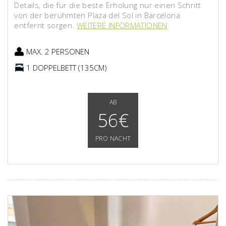
Details, die für die beste Erholung nur einen Schritt
von der berühmten Plaza del Sol in Barcelona
entfernt sorgen.
WEITERE INFORMATIONEN
MAX. 2 PERSONEN
1 DOPPELBETT (135CM)
AB
56€
PRO NACHT