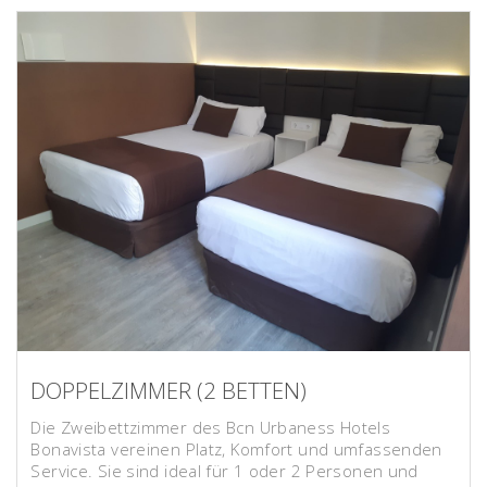
DOPPELZIMMER (2 BETTEN)
Die Zweibettzimmer des Bcn Urbaness Hotels
Bonavista vereinen Platz, Komfort und umfassenden
Service. Sie sind ideal für 1 oder 2 Personen und