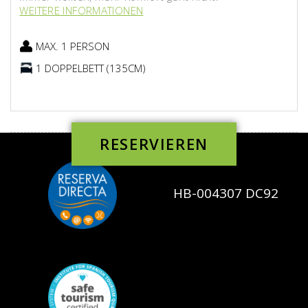
WEITERE INFORMATIONEN
MAX. 1 PERSON
1 DOPPELBETT (135CM)
RESERVIEREN
HB-004307 DC92