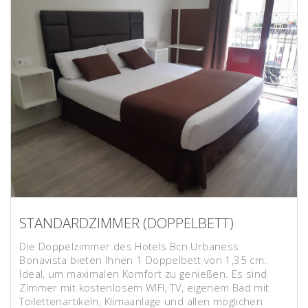
STANDARDZIMMER (DOPPELBETT)
Die Doppelzimmer des Hotels Bcn Urbaness
Bonavista bieten Ihnen 1 Doppelbett von 1,35 cm.
Ideal, um maximalen Komfort zu genießen. Es sind
Zimmer mit kostenlosem WIFI, TV, eigenem Bad mit
Toilettenartikeln, Klimaanlage und allen möglichen