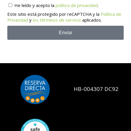
He leído y acepto la
política de privacidad
.
Este sitio está protegido por reCAPTCHA y la
Política de
Privacidad
y
los términos de servicio
aplicados.
Enviar
HB-004307 DC92