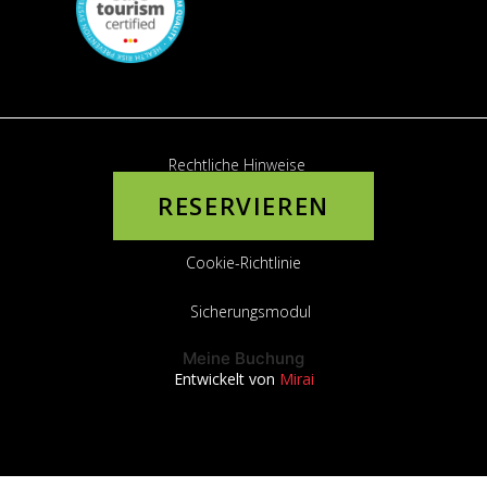
Rechtliche Hinweise
RESERVIEREN
Datenschutzrichtlinie
Cookie-Richtlinie
Sicherungsmodul
Meine Buchung
Entwickelt von
Mirai