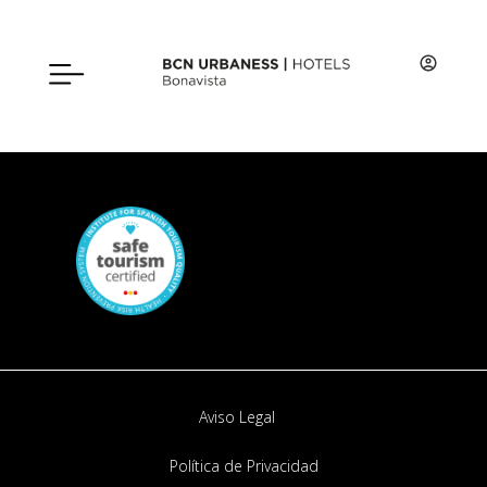
HB - 004307 DC92
Aviso Legal
Política de Privacidad