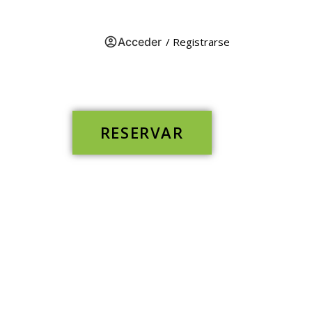
Acceder
/ Registrarse
RESERVAR
Desarrollado por
Mirai