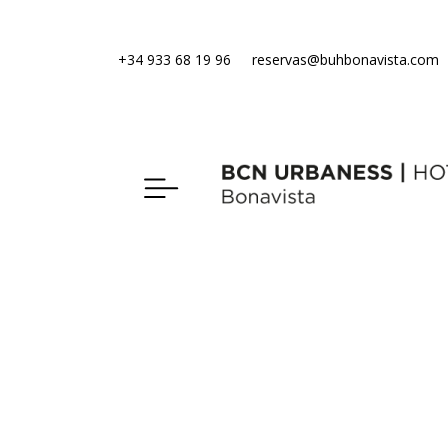
+34 933 68 19 96
reservas@buhbonavista.com
Aviso Legal
Política de Privacidad
Política de Cookies
Mo