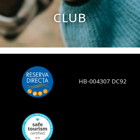
CLUB
HB-004307 DC92