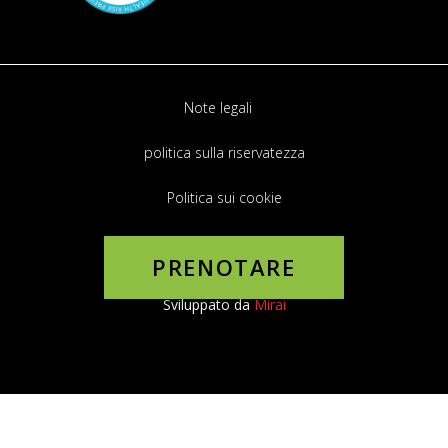
Note legali
politica sulla riservatezza
Politica sui cookie
Motore di backup
PRENOTARE
La mia prenotazione
Sviluppato da
Mirai