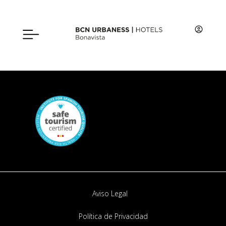
HB - 004307 DC92
Aviso Legal
Política de Privacidad