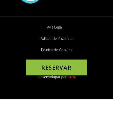
Avís Legal
Política de Privadesa
Política de Cookies
Motor de reserva
RESERVAR
La meva reserva
Desenvolupat per
Mirai