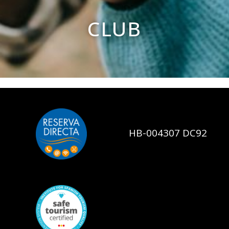
CLUB
HB-004307 DC92